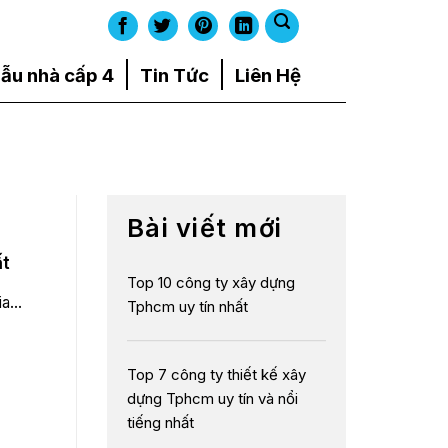
ẫu nhà cấp 4
Tin Tức
Liên Hệ
Bài viết mới
ất
Top 10 công ty xây dựng
a...
Tphcm uy tín nhất
Top 7 công ty thiết kế xây
dựng Tphcm uy tín và nổi
tiếng nhất