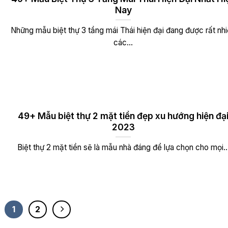
Nay
Những mẫu biệt thự 3 tầng mái Thái hiện đại đang được rất nh
các...
49+ Mẫu biệt thự 2 mặt tiền đẹp xu hướng hiện đạ
2023
Biệt thự 2 mặt tiền sẽ là mẫu nhà đáng để lựa chọn cho mọi..
1
2