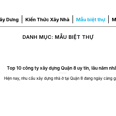
ây Dưng
Kiến Thức Xây Nhà
Mẫu biệt thự
M
DANH MỤC:
MẪU BIỆT THỰ
Top 10 công ty xây dựng Quận 8 uy tín, lâu năm nh
Hiện nay, nhu cầu xây dựng nhà ở tại Quận 8 đang ngày càng gi