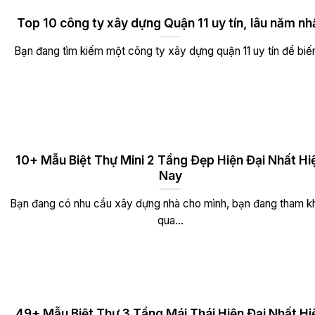
Top 10 công ty xây dựng Quận 11 uy tín, lâu năm nh
Bạn đang tìm kiếm một công ty xây dựng quận 11 uy tín để biến
10+ Mẫu Biệt Thự Mini 2 Tầng Đẹp Hiện Đại Nhất Hi
Nay
Bạn đang có nhu cầu xây dựng nhà cho mình, bạn đang tham k
qua...
49+ Mẫu Biệt Thự 3 Tầng Mái Thái Hiện Đại Nhất Hi