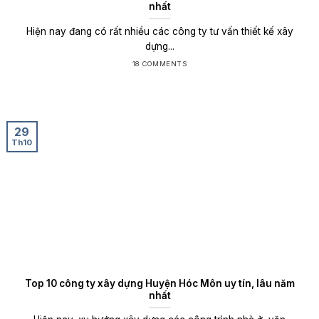
nhất
Hiện nay đang có rất nhiều các công ty tư vấn thiết kế xây
dựng...
18 COMMENTS
29
Th10
Top 10 công ty xây dựng Huyện Hóc Môn uy tín, lâu năm
nhất