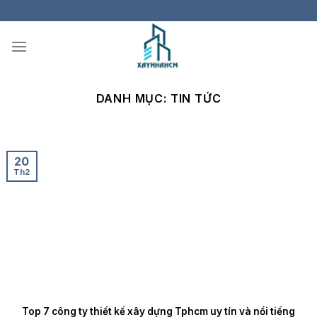
Skip
to
content
DANH MỤC:
TIN TỨC
20
Th2
Top 7 công ty thiết kế xây dựng Tphcm uy tín và nổi tiếng