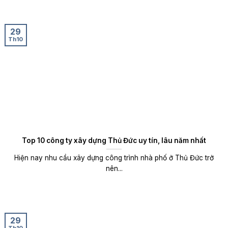
29
Th10
Top 10 công ty xây dựng Thủ Đức uy tín, lâu năm nhất
Hiện nay nhu cầu xây dựng công trình nhà phố ở Thủ Đức trở
nên...
29
Th10