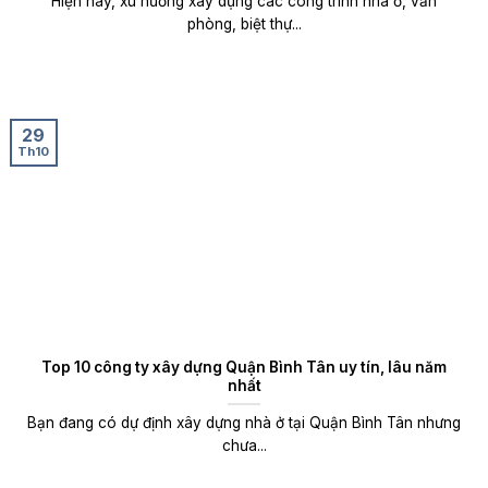
Hiện nay, xu hướng xây dựng các công trình nhà ở, văn
phòng, biệt thự...
29
Th10
Top 10 công ty xây dựng Quận Bình Tân uy tín, lâu năm
nhất
Bạn đang có dự định xây dựng nhà ở tại Quận Bình Tân nhưng
chưa...