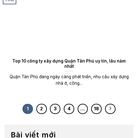
Top 10 công ty xây dựng Quận Tân Phú uy tín, lâu năm
nhất
Quận Tân Phú đang ngày càng phát triển, nhu cầu xây dựng
nhà ở, công...
1
2
3
4
…
18
Bài viết mới