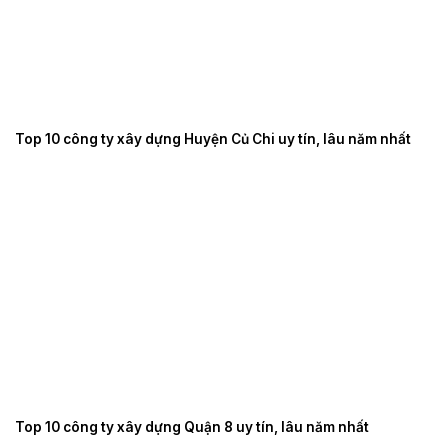
Top 10 công ty xây dựng Huyện Củ Chi uy tín, lâu năm nhất
Top 10 công ty xây dựng Quận 8 uy tín, lâu năm nhất