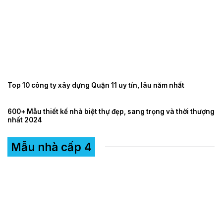
Top 10 công ty xây dựng Quận 11 uy tín, lâu năm nhất
600+ Mẫu thiết kế nhà biệt thự đẹp, sang trọng và thời thượng
nhất 2024
Mẫu nhà cấp 4