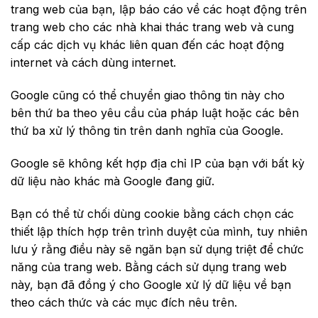
trang web của bạn, lập báo cáo về các hoạt động trên
trang web cho các nhà khai thác trang web và cung
cấp các dịch vụ khác liên quan đến các hoạt động
internet và cách dùng internet.
Google cũng có thể chuyển giao thông tin này cho
bên thứ ba theo yêu cầu của pháp luật hoặc các bên
thứ ba xử lý thông tin trên danh nghĩa của Google.
Google sẽ không kết hợp địa chỉ IP của bạn với bất kỳ
dữ liệu nào khác mà Google đang giữ.
Bạn có thể từ chối dùng cookie bằng cách chọn các
thiết lập thích hợp trên trình duyệt của mình, tuy nhiên
lưu ý rằng điều này sẽ ngăn bạn sử dụng triệt để chức
năng của trang web. Bằng cách sử dụng trang web
này, bạn đã đồng ý cho Google xử lý dữ liệu về bạn
theo cách thức và các mục đích nêu trên.