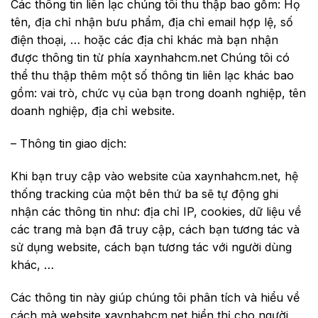
Các thông tin liên lạc chúng tôi thu thập bao gồm: Họ
tên, địa chỉ nhận bưu phẩm, địa chỉ email hợp lệ, số
điện thoại, … hoặc các địa chỉ khác mà bạn nhận
được thông tin từ phía xaynhahcm.net Chúng tôi có
thể thu thập thêm một số thông tin liên lạc khác bao
gồm: vai trò, chức vụ của bạn trong doanh nghiệp, tên
doanh nghiệp, địa chỉ website.
– Thông tin giao dịch:
Khi bạn truy cập vào website của xaynhahcm.net, hệ
thống tracking của một bên thứ ba sẽ tự động ghi
nhận các thông tin như: địa chỉ IP, cookies, dữ liệu về
các trang mà bạn đã truy cập, cách bạn tương tác và
sử dụng website, cách bạn tương tác với người dùng
khác, …
Các thông tin này giúp chúng tôi phân tích và hiểu về
cách mà website xaynhahcm.net hiển thị cho người