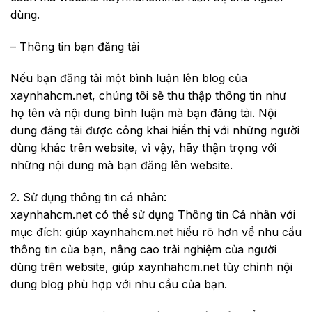
dùng.
– Thông tin bạn đăng tải
Nếu bạn đăng tải một bình luận lên blog của
xaynhahcm.net, chúng tôi sẽ thu thập thông tin như
họ tên và nội dung bình luận mà bạn đăng tải. Nội
dung đăng tải được công khai hiển thị với những người
dùng khác trên website, vì vậy, hãy thận trọng với
những nội dung mà bạn đăng lên website.
2. Sử dụng thông tin cá nhân:
xaynhahcm.net có thể sử dụng Thông tin Cá nhân với
mục đích: giúp xaynhahcm.net hiểu rõ hơn về nhu cầu
thông tin của bạn, nâng cao trải nghiệm của người
dùng trên website, giúp xaynhahcm.net tùy chỉnh nội
dung blog phù hợp với nhu cầu của bạn.