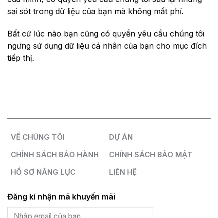
sai sót trong dữ liệu của bạn mà không mất phí.
Bất cứ lúc nào bạn cũng có quyền yêu cầu chúng tôi
ngưng sử dụng dữ liệu cá nhân của bạn cho mục đích
tiếp thị.
VỀ CHÚNG TÔI
DỰ ÁN
CHÍNH SÁCH BẢO HÀNH
CHÍNH SÁCH BẢO MẬT
HỒ SƠ NĂNG LỰC
LIÊN HỆ
Đăng kí nhận mã khuyến mãi