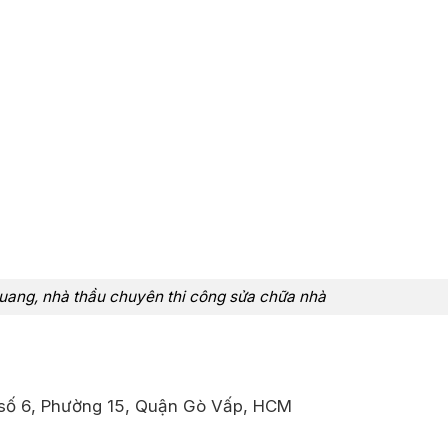
uang, nhà thầu chuyên thi công sửa chữa nhà
g số 6, Phường 15, Quận Gò Vấp, HCM