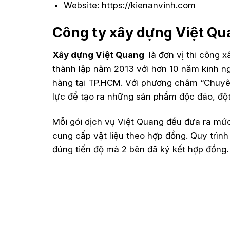
Website: https://kienanvinh.com
Công ty xây dựng Việt Qu
Xây dựng Việt Quang
là đơn vị thi công 
thành lập năm 2013 với hơn 10 năm kinh n
hàng tại TP.HCM. Với phương châm “Chuyê
lực để tạo ra những sản phẩm độc đáo, độ
Mỗi gói dịch vụ Việt Quang đều đưa ra mức
cung cấp vật liệu theo hợp đồng. Quy trìn
đúng tiến độ mà 2 bên đã ký kết hợp đồng.