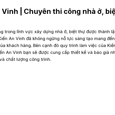
Vinh | Chuyên thi công nhà ở, bi
ng trong lĩnh vực xây dựng nhà ở, biệt thự được thành l
 Kiến An Vinh đã không ngừng nỗ lực sáng tạo mang đến
ủa khách hàng. Bên cạnh đó quy trình làm việc của Kiế
iến An Vinh bạn sẽ được cung cấp thiết kế và báo giá n
và chất lượng công trình.