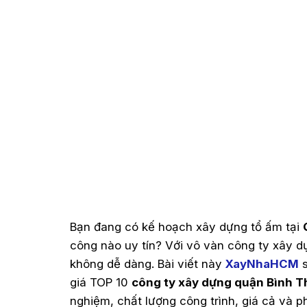
Bạn đang có kế hoạch xây dựng tổ ấm tại
công nào uy tín? Với vô vàn công ty xây d
không dễ dàng. Bài viết này
XayNhaHCM
s
giá TOP 10
công ty xây dựng quận Bình 
nghiệm, chất lượng công trình, giá cả và 