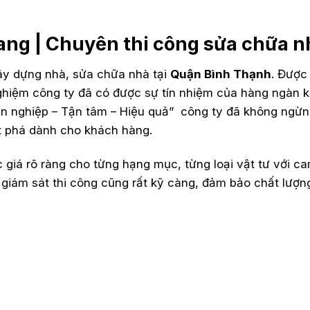
ang | Chuyên thi công sửa chữa 
xây dựng nhà, sửa chữa nhà tại
Quận Bình Thạnh
. Được
ghiệm công ty đã có được sự tín nhiệm của hàng ngàn 
n nghiệp – Tận tâm – Hiệu quả” công ty đã không ngừn
t phá dành cho khách hàng.
 giá rõ ràng cho từng hạng mục, từng loại vật tư với ca
h giám sát thi công cũng rất kỹ càng, đảm bảo chất lượn