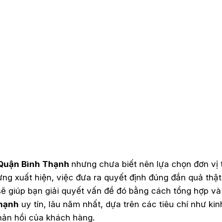
Quận Bình Thạnh
nhưng chưa biết nên lựa chọn đơn vị 
ựng xuất hiện, việc đưa ra quyết định đúng đắn quả thật
ẽ giúp bạn giải quyết vấn đề đó bằng cách tổng hợp v
Thạnh
uy tín, lâu năm nhất, dựa trên các tiêu chí như kin
phản hồi của khách hàng.