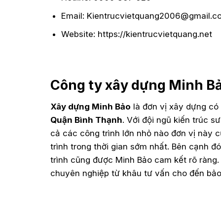
Email: Kientrucvietquang2006@gmail.c
Website: https://kientrucvietquang.net
Công ty xây dựng Minh B
Xây dựng Minh Bảo
là đơn vị xây dựng có 
Quận Bình Thạnh
. Với đội ngũ kiến trúc 
cả các công trình lớn nhỏ nào đơn vị này
trình trong thời gian sớm nhất. Bên cạnh đ
trình cũng được Minh Bảo cam kết rõ ràng.
chuyên nghiệp từ khâu tư vấn cho đến bảo