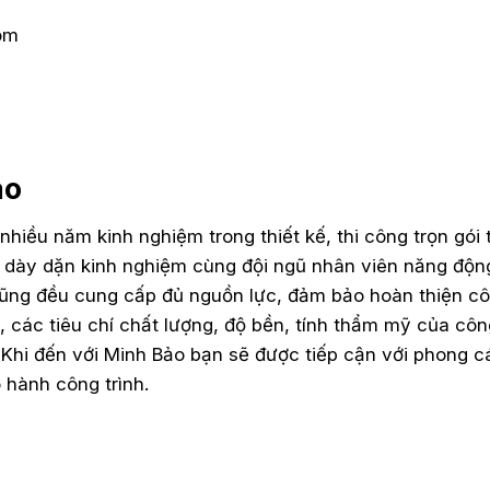
om
ảo
nhiều năm kinh nghiệm trong thiết kế, thi công trọn gói 
sư dày dặn kinh nghiệm cùng đội ngũ nhân viên năng động
 cũng đều cung cấp đủ nguồn lực, đảm bảo hoàn thiện c
ó, các tiêu chí chất lượng, độ bền, tính thẩm mỹ của côn
 Khi đến với Minh Bảo bạn sẽ được tiếp cận với phong c
 hành công trình.