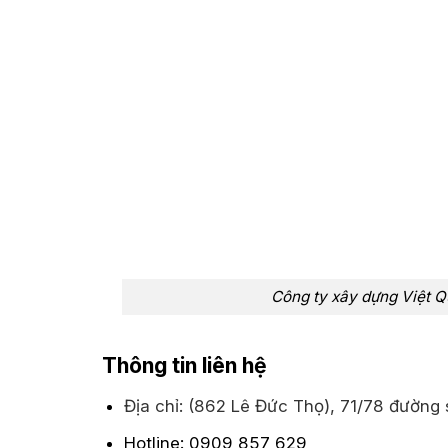
Công ty xây dựng Việt Q
Th
ông tin liên hệ
Địa chỉ: (862 Lê Đức Thọ), 71/78 đườn
Hotline: 0909 857 629