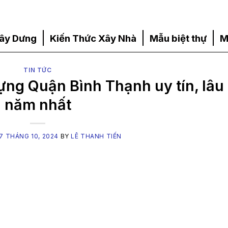
ây Dưng
Kiến Thức Xây Nhà
Mẫu biệt thự
M
TIN TỨC
ựng Quận Bình Thạnh uy tín, lâu
năm nhất
7 THÁNG 10, 2024
BY
LÊ THANH TIẾN