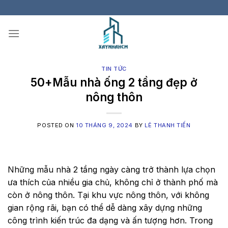
Skip
to
content
TIN TỨC
50+Mẫu nhà ống 2 tầng đẹp ở
nông thôn
POSTED ON
10 THÁNG 9, 2024
BY
LÊ THANH TIẾN
Những mẫu nhà 2 tầng ngày càng trở thành lựa chọn
ưa thích của nhiều gia chủ, không chỉ ở thành phố mà
còn ở nông thôn. Tại khu vực nông thôn, với không
gian rộng rãi, bạn có thể dễ dàng xây dựng những
công trình kiến trúc đa dạng và ấn tượng hơn. Trong