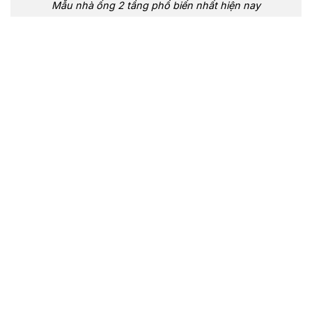
Mẫu nhà ống 2 tầng phổ biến nhất hiện nay