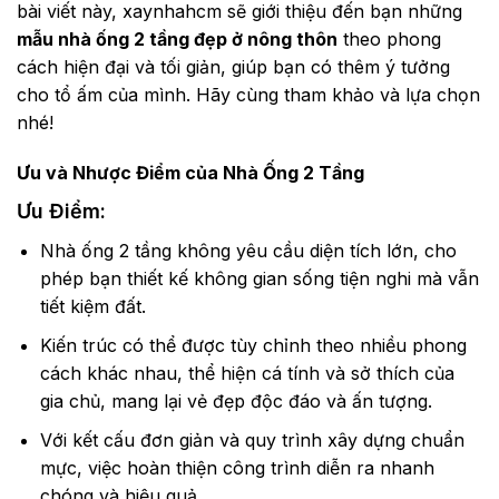
bài viết này, xaynhahcm sẽ giới thiệu đến bạn những
mẫu nhà ống 2 tầng đẹp ở nông thôn
theo phong
cách hiện đại và tối giản, giúp bạn có thêm ý tưởng
cho tổ ấm của mình. Hãy cùng tham khảo và lựa chọn
nhé!
Ưu và Nhược Điểm của Nhà Ống 2 Tầng
Ưu Điểm:
Nhà ống 2 tầng không yêu cầu diện tích lớn, cho
phép bạn thiết kế không gian sống tiện nghi mà vẫn
tiết kiệm đất.
Kiến trúc có thể được tùy chỉnh theo nhiều phong
cách khác nhau, thể hiện cá tính và sở thích của
gia chủ, mang lại vẻ đẹp độc đáo và ấn tượng.
Với kết cấu đơn giản và quy trình xây dựng chuẩn
mực, việc hoàn thiện công trình diễn ra nhanh
chóng và hiệu quả.