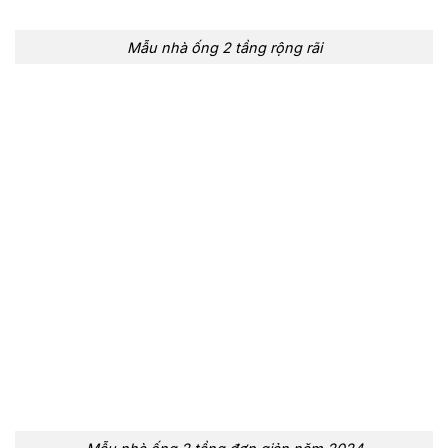
Mẫu nhà ống 2 tầng rộng rãi