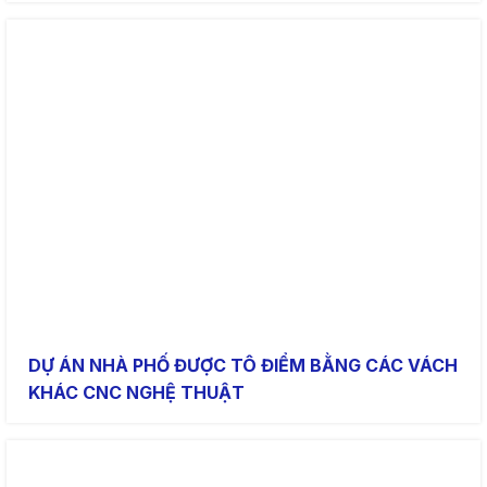
DỰ ÁN NHÀ PHỐ ĐƯỢC TÔ ĐIỂM BẰNG CÁC VÁCH
KHÁC CNC NGHỆ THUẬT