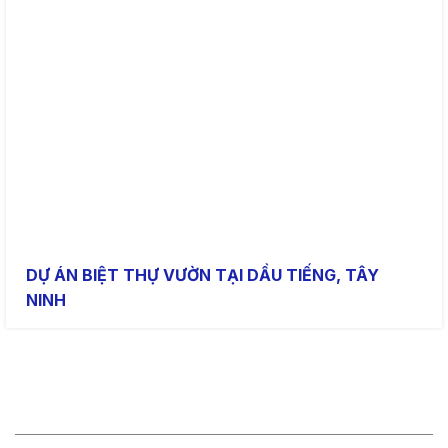
DỰ ÁN BIỆT THỰ VƯỜN TẠI DẦU TIẾNG, TÂY
NINH