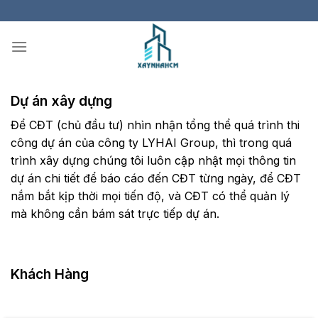
Skip
to
content
Dự án xây dựng
Để CĐT (chủ đầu tư) nhìn nhận tổng thể quá trình thi
công dự án của công ty LYHAI Group, thì trong quá
trình xây dựng chúng tôi luôn cập nhật mọi thông tin
dự án chi tiết để báo cáo đến CĐT từng ngày, để CĐT
nắm bắt kịp thời mọi tiến độ, và CĐT có thể quản lý
mà không cần bám sát trực tiếp dự án.
Khách Hàng