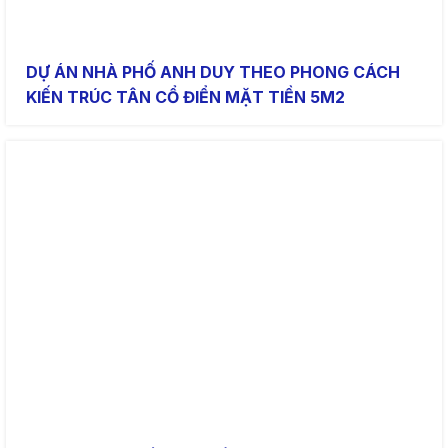
DỰ ÁN NHÀ PHỐ ANH DUY THEO PHONG CÁCH
KIẾN TRÚC TÂN CỔ ĐIỂN MẶT TIỀN 5M2