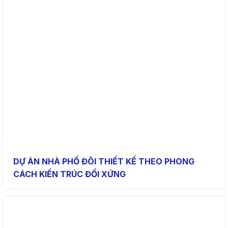
DỰ ÁN NHÀ PHỐ ĐÔI THIẾT KẾ THEO PHONG
CÁCH KIẾN TRÚC ĐỐI XỨNG