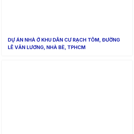
DỰ ÁN NHÀ Ở KHU DÂN CƯ RẠCH TÔM, ĐƯỜNG
LÊ VĂN LƯƠNG, NHÀ BÈ, TPHCM