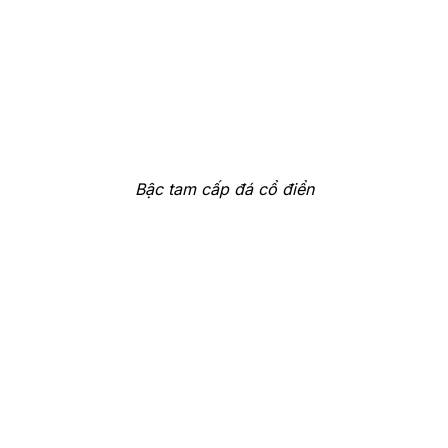
Bậc tam cấp đá cổ điển