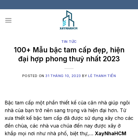
Skip
to
content
TIN TỨC
100+ Mẫu bậc tam cấp đẹp, hiện
đại hợp phong thuỷ nhất 2023
POSTED ON
31 THÁNG 10, 2023
BY
LÊ THANH TIẾN
Bậc tam cấp một phần thiết kế của căn nhà giúp ngôi
nhà của bạn trở nên sang trọng và hiện đại hơn. Từ
xưa thiết kế bậc tam cấp đã được sử dụng xây cho các
đền chùa, các nhà vua chúa đến nay được xây ở
khắp mọi nơi như nhà phố, biệt thự,…
XayNhaHCM