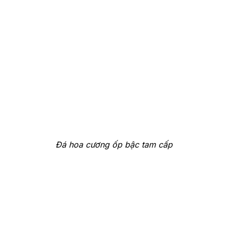
Đá hoa cương ốp bậc tam cấp