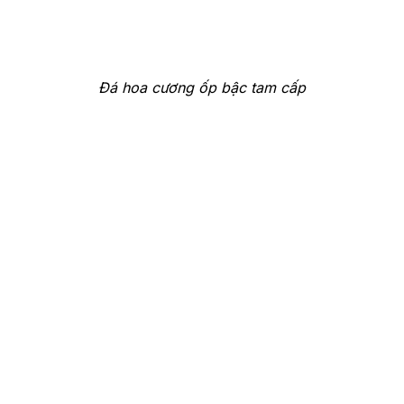
Đá hoa cương ốp bậc tam cấp